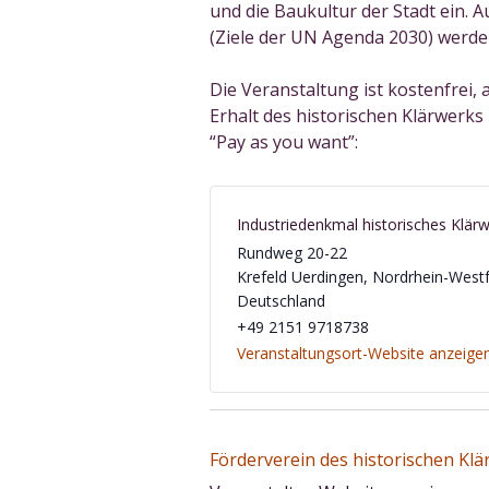
und die Baukultur der Stadt ein.
(Ziele der UN Agenda 2030) werden
Die Veranstaltung ist kostenfrei,
Erhalt des historischen Klärwerks
“Pay as you want”:
Industriedenkmal historisches Klär
Rundweg 20-22
Krefeld Uerdingen
,
Nordrhein-Westf
Deutschland
‭+49 2151 9718738‬
Veranstaltungsort-Website anzeige
Förderverein des historischen Klär