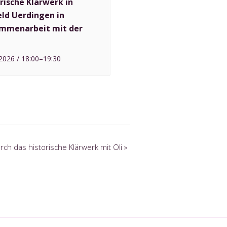
rische Klärwerk in
eld Uerdingen in
mmenarbeit mit der
2026 / 18:00
–
19:30
ch das historische Klärwerk mit Oli
»