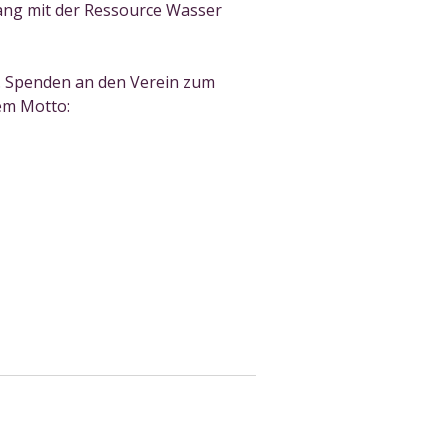
gang mit der Ressource Wasser
en. Spenden an den Verein zum
dem Motto: