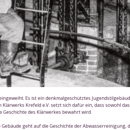
eingeweiht. Es ist ein denkmalgeschütztes Jugendstilgebä
n Klärwerks Krefeld e.V. setzt sich dafür ein, dass sowohl 
ie Geschichte des Klärwerkes bewahrt wird.
 Gebäude geht auf die Geschichte der Abwasserreinigung, d