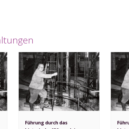
altungen
Führung durch das
Führ