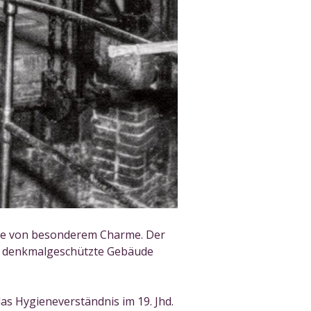
ude von besonderem Charme. Der
das denkmalgeschützte Gebäude
as Hygieneverständnis im 19. Jhd.