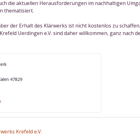
 Auch die aktuellen Herausforderungen im nachhaltigen Um
 thematisiert.
 aber der Erhalt des Klärwerks ist nicht kostenlos zu schaff
 Krefeld Uerdingen e.V. sind daher willkommen, ganz nach 
werk
alen
47829
n
werks Krefeld e.V.