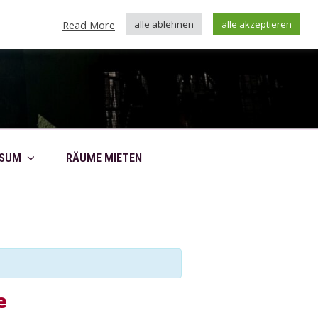
Read More
alle ablehnen
alle akzeptieren
SSUM
RÄUME MIETEN
e