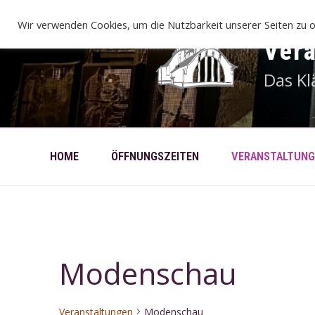
Zum
Inhalt
Wir verwenden Cookies, um die Nutzbarkeit unserer Seiten zu o
springen
Ver
Das Kl
HOME
ÖFFNUNGSZEITEN
VERANSTALTUNG
Modenschau
Veranstaltungen
Modenschau