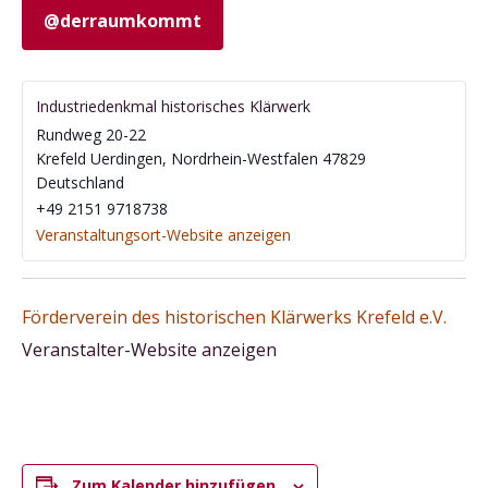
@derraumkommt
Industriedenkmal historisches Klärwerk
Rundweg 20-22
Krefeld Uerdingen
,
Nordrhein-Westfalen
47829
Deutschland
‭+49 2151 9718738‬
Veranstaltungsort-Website anzeigen
Förderverein des historischen Klärwerks Krefeld e.V.
Veranstalter-Website anzeigen
Zum Kalender hinzufügen