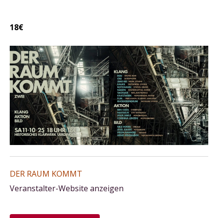
18€
DER RAUM KOMMT
Veranstalter-Website anzeigen