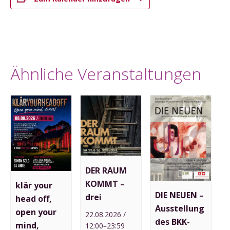
Ähnliche Veranstaltungen
DER RAUM
KOMMT –
klär your
DIE NEUEN –
drei
head off,
Ausstellung
open your
22.08.2026 /
des BKK-
mind,
12:00
23:59
–