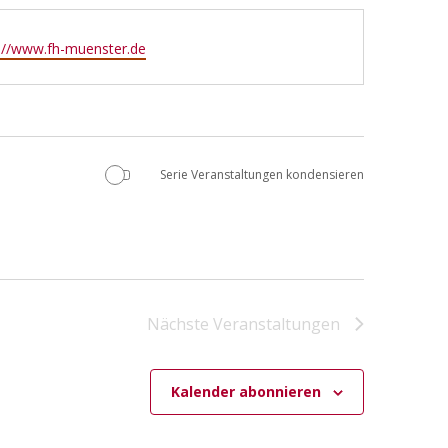
://www.fh-muenster.de
Serie Veranstaltungen kondensieren
Nächste
Veranstaltungen
Kalender abonnieren