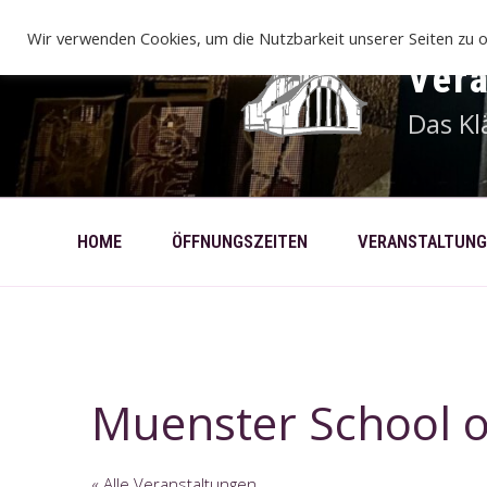
Zum
Inhalt
Wir verwenden Cookies, um die Nutzbarkeit unserer Seiten zu o
springen
Ver
Das Kl
HOME
ÖFFNUNGSZEITEN
VERANSTALTUNG
Muenster School o
« Alle Veranstaltungen