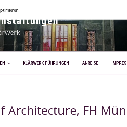
ptimieren.
anstaltungen
ärwerk
EN
KLÄRWERK FÜHRUNGEN
ANREISE
IMPRE
f Architecture, FH Mün