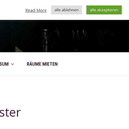
Read More
alle ablehnen
alle akzeptieren
SSUM
RÄUME MIETEN
ster