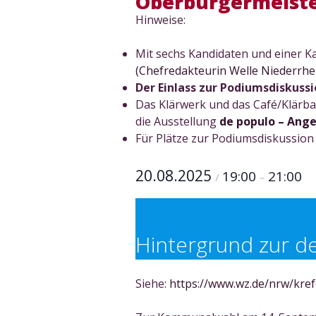
Oberbürgermeiste
Hinweise:
Mit sechs Kandidaten und einer K
(Chefredakteurin Welle Niederrhe
Der Einlass zur Podiumsdiskuss
Das Klärwerk und das Café/Klärbar
die Ausstellung
de populo – Ange
Für Plätze zur Podiumsdiskussion
20.08.2025
19:00
21:00
/
–
Hintergrund zur d
Siehe:
https://www.wz.de/nrw/kref