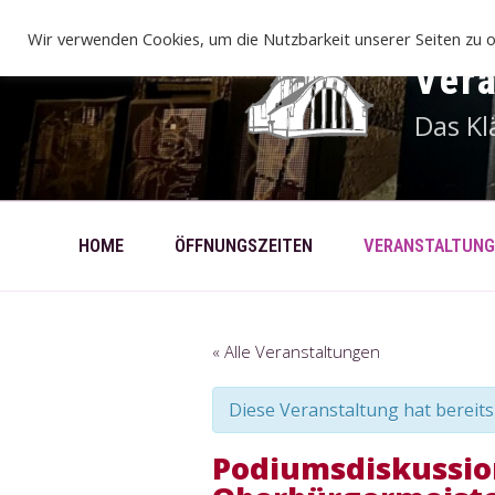
Zum
Inhalt
Wir verwenden Cookies, um die Nutzbarkeit unserer Seiten zu o
springen
Ver
Das Kl
HOME
ÖFFNUNGSZEITEN
VERANSTALTUNG
« Alle Veranstaltungen
Diese Veranstaltung hat bereits
Podiumsdiskussion