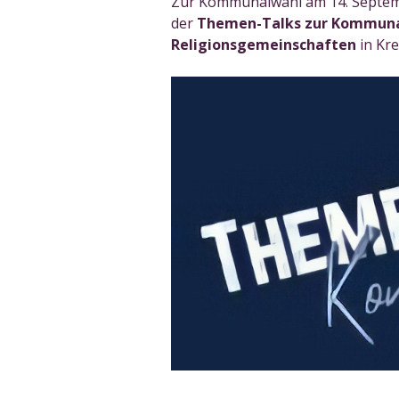
Zur Kommunalwahl am 14. Septemb
der
Themen-Talks zur Kommuna
Religionsgemeinschaften
in Kr