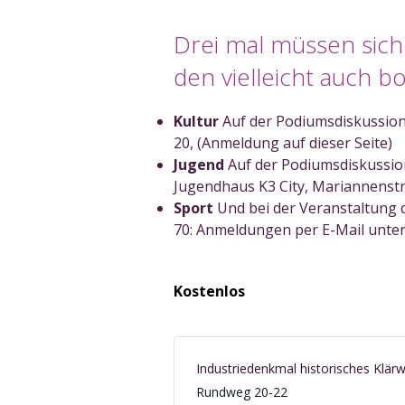
Drei mal müssen sich
den vielleicht auch 
Kultur
Auf der Podiumsdiskussion
20, (Anmeldung auf dieser Seite)
Jugend
Auf der Podiumsdiskussion
Jugendhaus K3 City, Mariannenst
Sport
Und bei der Veranstaltung 
70: Anmeldungen per E-Mail unte
Kostenlos
Industriedenkmal historisches Klär
Rundweg 20-22