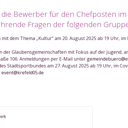
 die Bewerber für den Chefposten im
bohrende Fragen der folgenden Gruppe
 mit dem Thema „Kultur“ am 20. August 2025 ab 19 Uhr, im
 der Glaubensgemeinschaften mit Fokus auf der Jugend, am
raße 106: Anmeldungen per E-Mail unter
gemeindebuero@ev
des Stadtsportbundes am 27. August 2025 ab 19 Uhr, im C
r
event@krefeld05.de
werk