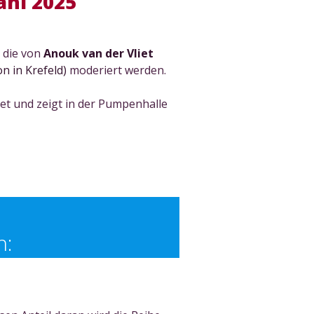
hl 2025
 die von
Anouk van der Vliet
n in Krefeld)
moderiert werden.
net und zeigt in der Pumpenhalle
n: