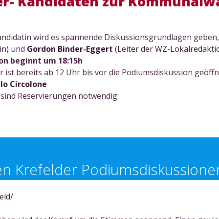
r- Kandidaten zur Kommunalwa
andidatin wird es spannende Diskussionsgrundlagen geben,
in)
und
Gordon Binder-Eggert
(Leiter der WZ-Lokalredaktio
ion beginnt um 18:15h
 ist bereits ab 12 Uhr bis vor die Podiumsdiskussion geöff
lo Circolone
 sind Reservierungen notwendig
en Krefelder Podiumsdiskussione
eld/