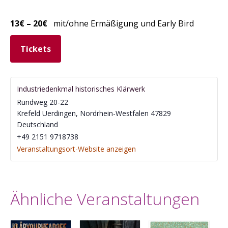
13€ – 20€
mit/ohne Ermäßigung und Early Bird
Tickets
Industriedenkmal historisches Klärwerk
Rundweg 20-22
Krefeld Uerdingen
,
Nordrhein-Westfalen
47829
Deutschland
‭+49 2151 9718738‬
Veranstaltungsort-Website anzeigen
Ähnliche Veranstaltungen