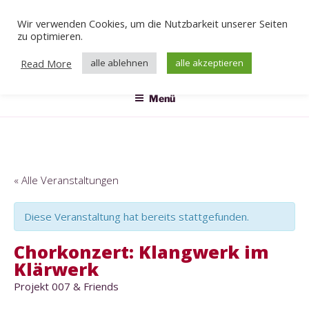
Zum
Wir verwenden Cookies, um die Nutzbarkeit unserer Seiten
Inhalt
Veranstaltungen
zu optimieren.
springen
Das Klärwerk
Read More
alle ablehnen
alle akzeptieren
Menü
« Alle Veranstaltungen
Diese Veranstaltung hat bereits stattgefunden.
Chorkonzert: Klangwerk im
Klärwerk
Projekt 007 & Friends