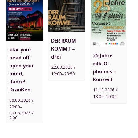
DER RAUM
KOMMT –
klär your
25 Jahre
drei
head off,
silk-O-
open your
22.08.2026 /
phonics –
mind,
12:00
23:59
–
Konzert
dance!
Draußen
11.10.2026 /
18:00
20:00
–
08.08.2026 /
20:00
–
09.08.2026 /
2:00