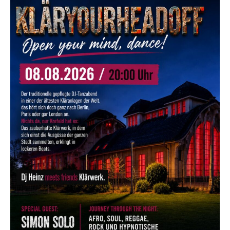
15€
15€