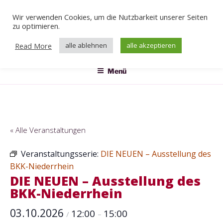
Zum
Wir verwenden Cookies, um die Nutzbarkeit unserer Seiten
Inhalt
Veranstaltungen
zu optimieren.
springen
Das Klärwerk
Read More
alle ablehnen
alle akzeptieren
Menü
« Alle Veranstaltungen
Veranstaltungsserie:
DIE NEUEN – Ausstellung des
BKK-Niederrhein
DIE NEUEN – Ausstellung des
BKK-Niederrhein
03.10.2026
12:00
15:00
/
–