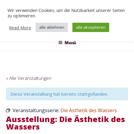
Zum
Wir verwenden Cookies, um die Nutzbarkeit unserer Seiten
Inhalt
Veranstaltungen
zu optimieren.
springen
Das Klärwerk
Read More
alle ablehnen
alle akzeptieren
Menü
« Alle Veranstaltungen
Diese Veranstaltung hat bereits stattgefunden.
Veranstaltungsserie:
Die Ästhetik des Wassers
Ausstellung: Die Ästhetik des
Wassers