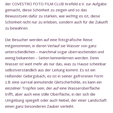
der COVESTRO FOTO FILM CLUB Krefeld e.V. zur Aufgabe
gemacht, diese Schönheit zu zeigen und so das
Bewusstsein dafür zu stärken, wie wichtig es ist, diese
Schönheit nicht nur zu erleben, sondern auch für die Zukunft
zu bewahren.
Die Besucher werden auf eine fotografische Reise
mitgenommen, in deren Verlauf sie Wasser von ganz
unterschiedlichen – manchmal sogar überraschenden und
wenig bekannten – Seiten kennenlernen werden. Denn
Wasser ist weit mehr als nur das, was zu Hause scheinbar
selbstverständlich aus der Leitung kommt. Es ist ein
reißender Gebirgsbach, es ist in seiner gefrorenen Form
z.B. eine surreal anmutende Gletscherhöhle, es kann ein
einzelner Tropfen sein, der auf eine Wasseroberfläche
trifft, aber auch eine stille Oberfläche, in der sich die
Umgebung spiegelt oder auch Nebel, der einer Landschaft
einen ganz besonderen Zauber verleiht.