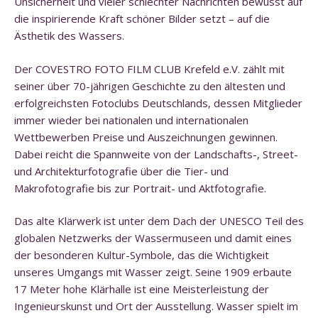
Unsicherheit und vieler schlechter Nachrichten bewusst auf
die inspirierende Kraft schöner Bilder setzt – auf die
Ästhetik des Wassers.
Der COVESTRO FOTO FILM CLUB Krefeld e.V. zählt mit
seiner über 70-jährigen Geschichte zu den ältesten und
erfolgreichsten Fotoclubs Deutschlands, dessen Mitglieder
immer wieder bei nationalen und internationalen
Wettbewerben Preise und Auszeichnungen gewinnen.
Dabei reicht die Spannweite von der Landschafts-, Street-
und Architekturfotografie über die Tier- und
Makrofotografie bis zur Portrait- und Aktfotografie.
Das alte Klärwerk ist unter dem Dach der UNESCO Teil des
globalen Netzwerks der Wassermuseen und damit eines
der besonderen Kultur-Symbole, das die Wichtigkeit
unseres Umgangs mit Wasser zeigt. Seine 1909 erbaute
17 Meter hohe Klärhalle ist eine Meisterleistung der
Ingenieurskunst und Ort der Ausstellung. Wasser spielt im