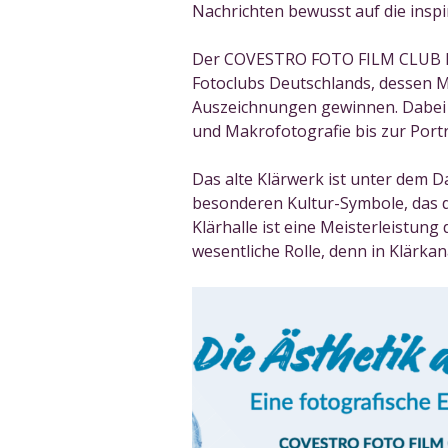
Nachrichten bewusst auf die inspir
Der COVESTRO FOTO FILM CLUB Kref
Fotoclubs Deutschlands, dessen M
Auszeichnungen gewinnen. Dabei re
und Makrofotografie bis zur Portr
Das alte Klärwerk ist unter dem 
besonderen Kultur-Symbole, das d
Klärhalle ist eine Meisterleistung
wesentliche Rolle, denn in Klärkanä