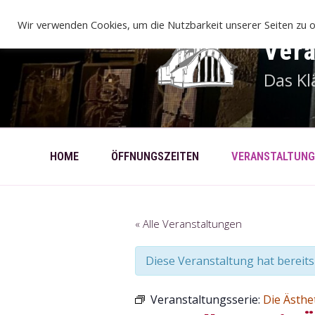
Zum
Inhalt
Wir verwenden Cookies, um die Nutzbarkeit unserer Seiten zu o
springen
Ver
Das Kl
HOME
ÖFFNUNGSZEITEN
VERANSTALTUNG
« Alle Veranstaltungen
Diese Veranstaltung hat bereits
Veranstaltungsserie:
Die Ästhe