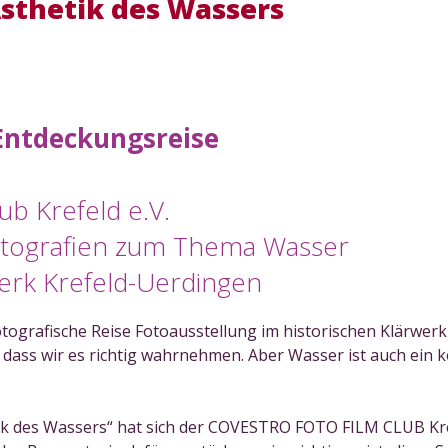
Ästhetik des Wassers
 Entdeckungsreise
ub Krefeld e.V.
Fotografien zum Thema Wasser
werk Krefeld-Uerdingen
otografische Reise Fotoausstellung im historischen Klärwer
dass wir es richtig wahrnehmen. Aber Wasser ist auch ein k
tik des Wassers“ hat sich der COVESTRO FOTO FILM CLUB Kre