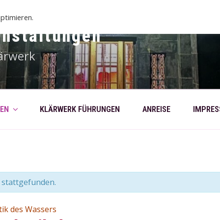
ptimieren.
anstaltungen
ärwerk
EN
KLÄRWERK FÜHRUNGEN
ANREISE
IMPRE
 stattgefunden.
tik des Wassers