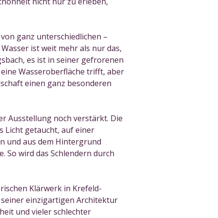
chönheit nicht nur zu erleben,
 von ganz unterschiedlichen –
sser ist weit mehr als nur das,
sbach, es ist in seiner gefrorenen
eine Wasseroberfläche trifft, aber
ndschaft einen ganz besonderen
r Ausstellung noch verstärkt. Die
s Licht getaucht, auf einer
hen und aus dem Hintergrund
 So wird das Schlendern durch
ischen Klärwerk in Krefeld-
seiner einzigartigen Architektur
eit und vieler schlechter