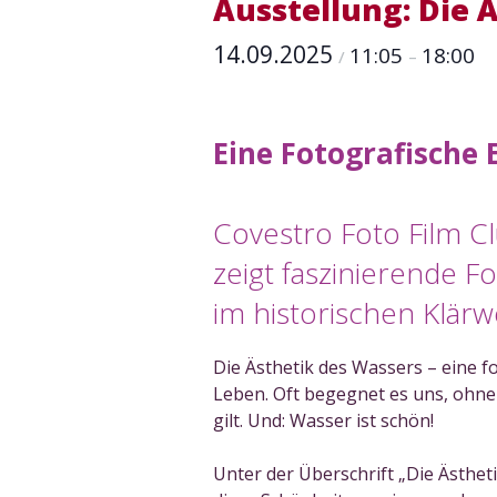
Ausstellung: Die 
14.09.2025
11:05
18:00
/
–
Eine Fotografische
Covestro Foto Film Cl
zeigt faszinierende 
im historischen Klär
Die Ästhetik des Wassers – eine f
Leben. Oft begegnet es uns, ohne 
gilt. Und: Wasser ist schön!
Unter der Überschrift „Die Ästhe