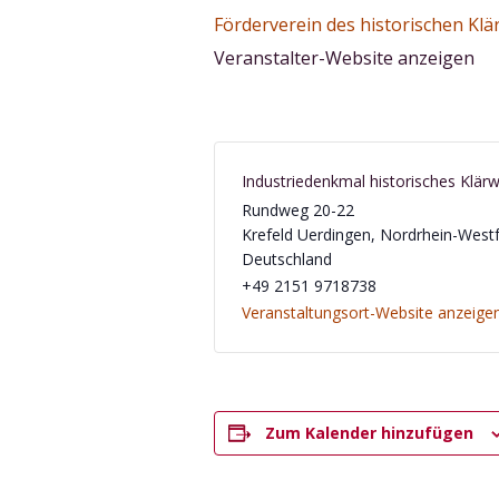
Förderverein des historischen Klär
Veranstalter-Website anzeigen
Industriedenkmal historisches Klär
Rundweg 20-22
Krefeld Uerdingen
,
Nordrhein-Westf
Deutschland
‭+49 2151 9718738‬
Veranstaltungsort-Website anzeige
Zum Kalender hinzufügen