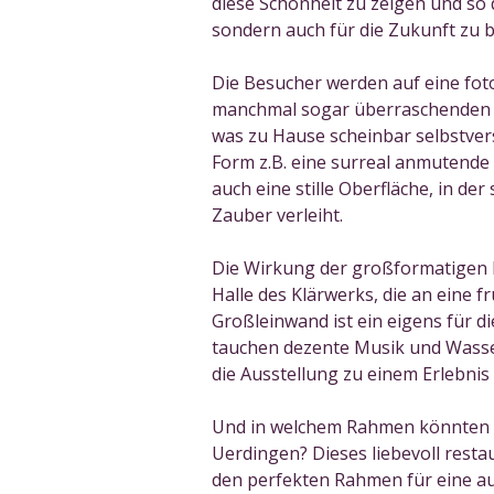
diese Schönheit zu zeigen und so d
sondern auch für die Zukunft zu 
Die Besucher werden auf eine fot
manchmal sogar überraschenden u
was zu Hause scheinbar selbstvers
Form z.B. eine surreal anmutende 
auch eine stille Oberfläche, in d
Zauber verleiht.
Die Wirkung der großformatigen F
Halle des Klärwerks, die an eine fr
Großleinwand ist ein eigens für 
tauchen dezente Musik und Wasse
die Ausstellung zu einem Erlebnis 
Und in welchem Rahmen könnten di
Uerdingen? Dieses liebevoll resta
den perfekten Rahmen für eine auß