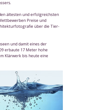
assers.
en ältesten und erfolgreichsten
 Wettbewerben Preise und
itekturfotografie über die Tier-
seen und damit eines der
909 erbaute 17 Meter hohe
 im Klärwerk bis heute eine