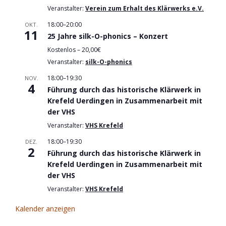
Veranstalter:
Verein zum Erhalt des Klärwerks e.V.
18:00
–
20:00
OKT.
11
25 Jahre silk-O-phonics – Konzert
Kostenlos – 20,00€
Veranstalter:
silk-O-phonics
18:00
–
19:30
NOV.
4
Führung durch das historische Klärwerk in
Krefeld Uerdingen in Zusammenarbeit mit
der VHS
Veranstalter:
VHS Krefeld
18:00
–
19:30
DEZ.
2
Führung durch das historische Klärwerk in
Krefeld Uerdingen in Zusammenarbeit mit
der VHS
Veranstalter:
VHS Krefeld
Kalender anzeigen