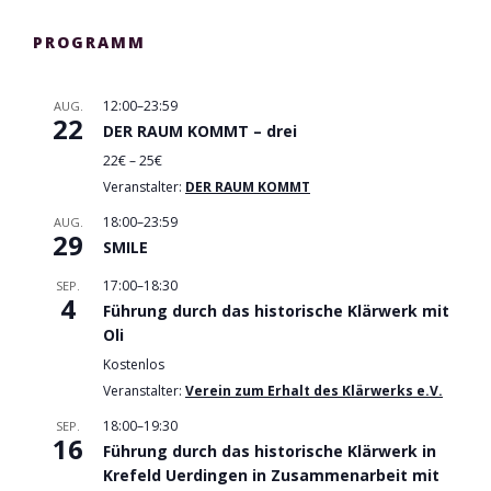
PROGRAMM
12:00
–
23:59
AUG.
22
DER RAUM KOMMT – drei
22€ – 25€
Veranstalter:
DER RAUM KOMMT
18:00
–
23:59
AUG.
29
SMILE
17:00
–
18:30
SEP.
4
Führung durch das historische Klärwerk mit
Oli
Kostenlos
Veranstalter:
Verein zum Erhalt des Klärwerks e.V.
18:00
–
19:30
SEP.
16
Führung durch das historische Klärwerk in
Krefeld Uerdingen in Zusammenarbeit mit