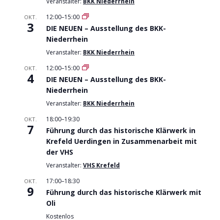
Veranstalter:
BKK Niederrhein
12:00
–
15:00
OKT.
3
DIE NEUEN – Ausstellung des BKK-
Niederrhein
Veranstalter:
BKK Niederrhein
12:00
–
15:00
OKT.
4
DIE NEUEN – Ausstellung des BKK-
Niederrhein
Veranstalter:
BKK Niederrhein
18:00
–
19:30
OKT.
7
Führung durch das historische Klärwerk in
Krefeld Uerdingen in Zusammenarbeit mit
der VHS
Veranstalter:
VHS Krefeld
17:00
–
18:30
OKT.
9
Führung durch das historische Klärwerk mit
Oli
Kostenlos