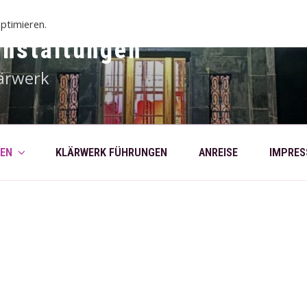
ptimieren.
anstaltungen
ärwerk
EN
KLÄRWERK FÜHRUNGEN
ANREISE
IMPRE