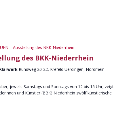
UEN – Ausstellung des BKK-Niederrhein
ellung des BKK-Niederrhein
 Klärwerk
Rundweg 20-22, Krefeld Uerdingen, Nordrhein-
ber, jeweils Samstags und Sonntags von 12 bis 15 Uhr, zeigt
erinnen und Künstler (BBK) Niederrhein zwölf künstlerische