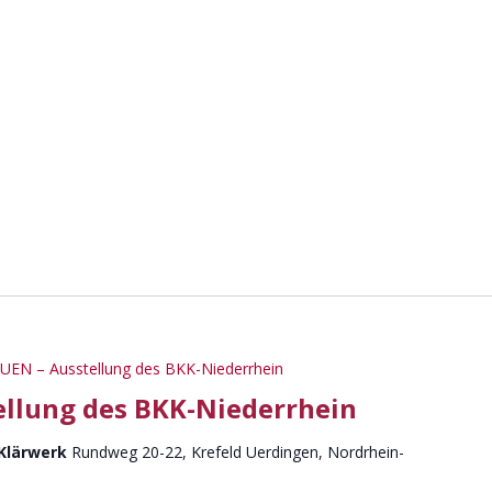
UEN – Ausstellung des BKK-Niederrhein
ellung des BKK-Niederrhein
 Klärwerk
Rundweg 20-22, Krefeld Uerdingen, Nordrhein-