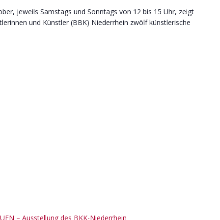
ber, jeweils Samstags und Sonntags von 12 bis 15 Uhr, zeigt
erinnen und Künstler (BBK) Niederrhein zwölf künstlerische
UEN – Ausstellung des BKK-Niederrhein