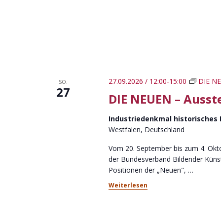
27.09.2026 / 12:00
-
15:00
DIE NE
SO.
27
DIE NEUEN – Ausst
Industriedenkmal historisches
Westfalen, Deutschland
Vom 20. September bis zum 4. Okto
der Bundesverband Bildender Künstl
Positionen der „Neuen",
…
Weiterlesen