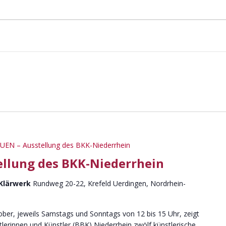
UEN – Ausstellung des BKK-Niederrhein
ellung des BKK-Niederrhein
 Klärwerk
Rundweg 20-22, Krefeld Uerdingen, Nordrhein-
ber, jeweils Samstags und Sonntags von 12 bis 15 Uhr, zeigt
erinnen und Künstler (BBK) Niederrhein zwölf künstlerische