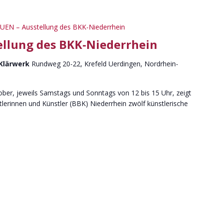
UEN – Ausstellung des BKK-Niederrhein
ellung des BKK-Niederrhein
 Klärwerk
Rundweg 20-22, Krefeld Uerdingen, Nordrhein-
ber, jeweils Samstags und Sonntags von 12 bis 15 Uhr, zeigt
erinnen und Künstler (BBK) Niederrhein zwölf künstlerische