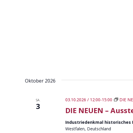
Oktober 2026
03.10.2026 / 12:00
-
15:00
DIE NE
SA.
3
DIE NEUEN – Ausst
Industriedenkmal historisches
Westfalen, Deutschland